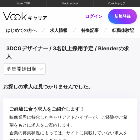
Vook TOP
Vook school
Vookキャリア
ログイン
新規登録
はじめての方へ
求人情報
特集記事
転職体験記
3DCGデザイナー / 3名以上採用予定 / Blenderの求
人
お探しの求人は見つかりませんでした。
ご経験に合う求人をご紹介します！
映像業界に特化したキャリアアドバイザーが、ご経験やご希
望をもとに求人をご案内します。
企業の募集状況によっては、サイトに掲載していない求人を