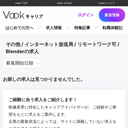
Vook TOP
Vook school
Vookキャリア
ログイン
新規登録
はじめての方へ
求人情報
特集記事
転職体験記
その他 / インターネット放送局 / リモートワーク可 /
Blenderの求人
お探しの求人は見つかりませんでした。
ご経験に合う求人をご紹介します！
映像業界に特化したキャリアアドバイザーが、ご経験やご希
望をもとに求人をご案内します。
企業の募集状況によっては、サイトに掲載していない求人を