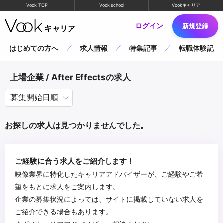
Vook TOP
Vook school
Vookキャリア
ログイン
新規登録
はじめての方へ
求人情報
特集記事
転職体験記
上場企業 / After Effectsの求人
お探しの求人は見つかりませんでした。
ご経験に合う求人をご紹介します！
映像業界に特化したキャリアアドバイザーが、ご経験やご希
望をもとに求人をご案内します。
企業の募集状況によっては、サイトに掲載していない求人を
ご紹介できる場合もあります。