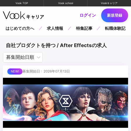
Vook TOP
Vook school
Vookキャリア
ログイン
新規登録
はじめての方へ
求人情報
特集記事
転職体験記
自社プロダクトを持つ / After Effectsの求人
募集開始日 : 2026年07月13日