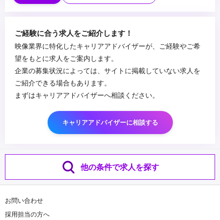
・映像制作に関する知識/経験
・過去に代理店経験がありSNS運用を経験したことがある方
・制作コストも踏まえた上で、企画を練り上げることができる方
...
ご経験に合う求人をご紹介します！
映像業界に特化したキャリアアドバイザーが、ご経験やご希
望をもとに求人をご案内します。
企業の募集状況によっては、サイトに掲載していない求人を
ご紹介できる場合もあります。
まずはキャリアアドバイザーへ相談ください。
キャリアアドバイザーに相談する
他の条件で求人を探す
お問い合わせ
採用担当の方へ