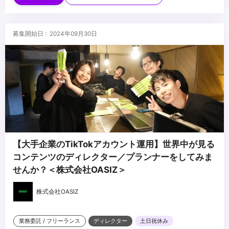
募集開始日 : 2024年09月30日
【大手企業のTikTokアカウント運用】世界中が見る
コンテンツのディレクター／プランナーをしてみま
せんか？＜株式会社OASIZ＞
株式会社OASIZ
業務委託 / フリーランス
ディレクター
土日祝休み