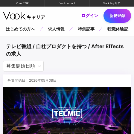
Vook TOP
Vook school
Vookキャリア
ログイン
新規登録
はじめての方へ
求人情報
特集記事
転職体験記
テレビ番組 / 自社プロダクトを持つ / After Effects
の求人
募集開始日 : 2026年05月08日