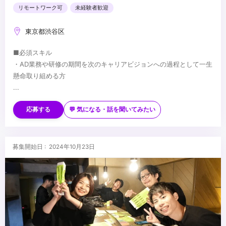
リモートワーク可
未経験者歓迎
東京都渋谷区
■必須スキル
・AD業務や研修の期間を次のキャリアビジョンへの過程として一生
懸命取り組める方
...
応募する
💬 気になる・話を聞いてみたい
募集開始日 : 2024年10月23日