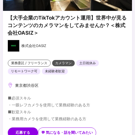
【大手企業のTikTokアカウント運用】世界中が見る
コンテンツのカメラマンをしてみませんか？＜株式
会社OASIZ＞
株式会社OASIZ
業務委託 / フリーランス
カメラマン
土日祝休み
リモートワーク可
未経験者歓迎
東京都渋谷区
■必須スキル
・一眼レフカメラを使用して業務経験のある方
■歓迎スキル
・業務用カメラを使用して業務経験のある方
...
応募する
💬 気になる・話を聞いてみたい