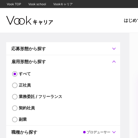
Vook TOP
Vook school
Vookキャリア
はじめ
応募形態から探す
すべて
企業へ直接応募可
雇用形態から探す
すべて
正社員
業務委託 / フリーランス
契約社員
副業
職種から探す
プロデューサー