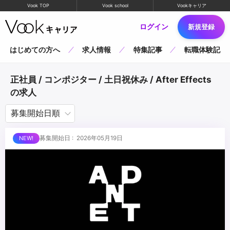
Vook TOP
Vook school
Vookキャリア
ログイン
新規登録
はじめての方へ
求人情報
特集記事
転職体験記
正社員 / コンポジター / 土日祝休み / After Effects
の求人
募集開始日 : 2026年05月19日