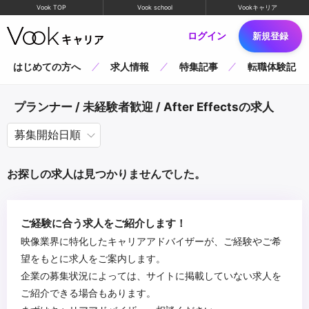
Vook TOP
Vook school
Vookキャリア
ログイン
新規登録
はじめての方へ
求人情報
特集記事
転職体験記
プランナー / 未経験者歓迎 / After Effectsの求人
お探しの求人は見つかりませんでした。
ご経験に合う求人をご紹介します！
映像業界に特化したキャリアアドバイザーが、ご経験やご希
望をもとに求人をご案内します。
企業の募集状況によっては、サイトに掲載していない求人を
ご紹介できる場合もあります。