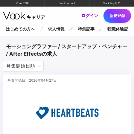
Vook TOP
Vook school
Vookキャリア
ログイン
新規登録
はじめての方へ
求人情報
特集記事
転職体験記
モーショングラファー / スタートアップ・ベンチャー
/ After Effectsの求人
募集開始日 : 2026年04月27日