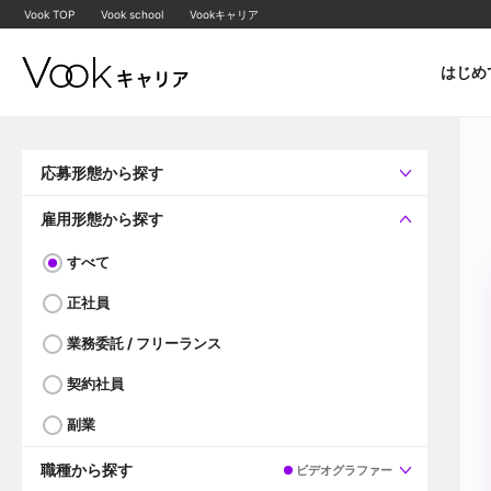
Vook TOP
Vook school
Vookキャリア
はじめ
応募形態から探す
すべて
企業へ直接応募可
雇用形態から探す
すべて
正社員
業務委託 / フリーランス
契約社員
副業
職種から探す
ビデオグラファー