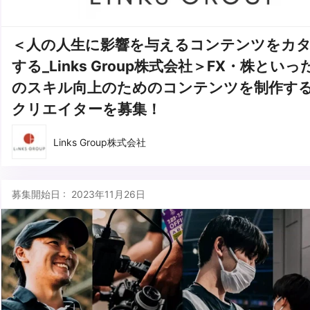
＜人の人生に影響を与えるコンテンツをカ
する_Links Group株式会社＞FX・株とい
のスキル向上のためのコンテンツを制作す
クリエイターを募集！
Links Group株式会社
募集開始日 : 2023年11月26日