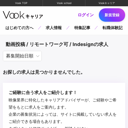
Vook TOP
Vook school
Vookキャリア
ログイン
新規登録
はじめての方へ
求人情報
特集記事
転職体験記
動画投稿 / リモートワーク可 / Indesignの求人
お探しの求人は見つかりませんでした。
ご経験に合う求人をご紹介します！
映像業界に特化したキャリアアドバイザーが、ご経験やご希
望をもとに求人をご案内します。
企業の募集状況によっては、サイトに掲載していない求人を
ご紹介できる場合もあります。