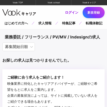
Vook TOP
Vook school
Vookキャリア
ログイン
新規登録
はじめての方へ
求人情報
特集記事
転職体験記
業務委託 / フリーランス / PV/MV / Indesignの求人
お探しの求人は見つかりませんでした。
ご経験に合う求人をご紹介します！
映像業界に特化したキャリアアドバイザーが、ご経験やご希
望をもとに求人をご案内します。
企業の募集状況によっては、サイトに掲載していない求人を
ご紹介できる場合もあります。