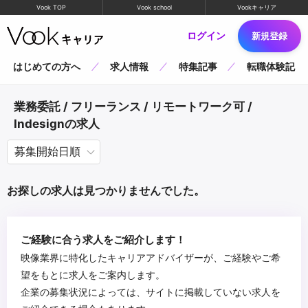
Vook TOP
Vook school
Vookキャリア
ログイン
新規登録
はじめての方へ
求人情報
特集記事
転職体験記
業務委託 / フリーランス / リモートワーク可 /
Indesignの求人
お探しの求人は見つかりませんでした。
ご経験に合う求人をご紹介します！
映像業界に特化したキャリアアドバイザーが、ご経験やご希
望をもとに求人をご案内します。
企業の募集状況によっては、サイトに掲載していない求人を