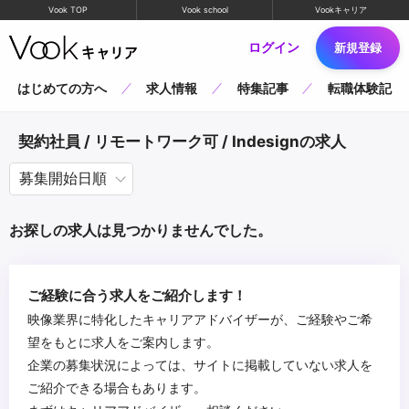
Vook TOP
Vook school
Vookキャリア
ログイン
新規登録
はじめての方へ
求人情報
特集記事
転職体験記
契約社員 / リモートワーク可 / Indesignの求人
お探しの求人は見つかりませんでした。
ご経験に合う求人をご紹介します！
映像業界に特化したキャリアアドバイザーが、ご経験やご希
望をもとに求人をご案内します。
企業の募集状況によっては、サイトに掲載していない求人を
ご紹介できる場合もあります。