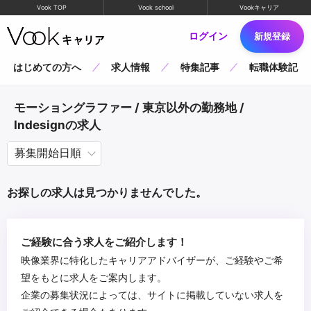
Vook TOP
Vook school
Vookキャリア
ログイン
新規登録
はじめての方へ
求人情報
特集記事
転職体験記
モーショングラファー / 東京以外の勤務地 /
Indesignの求人
お探しの求人は見つかりませんでした。
ご経験に合う求人をご紹介します！
映像業界に特化したキャリアアドバイザーが、ご経験やご希
望をもとに求人をご案内します。
企業の募集状況によっては、サイトに掲載していない求人を