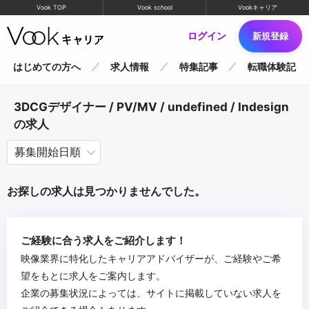
Vook TOP
Vook school
Vookキャリア
ログイン
新規登録
はじめての方へ
求人情報
特集記事
転職体験記
3DCGデザイナー / PV/MV / undefined / Indesign
の求人
お探しの求人は見つかりませんでした。
ご経験に合う求人をご紹介します！
映像業界に特化したキャリアアドバイザーが、ご経験やご希
望をもとに求人をご案内します。
企業の募集状況によっては、サイトに掲載していない求人を