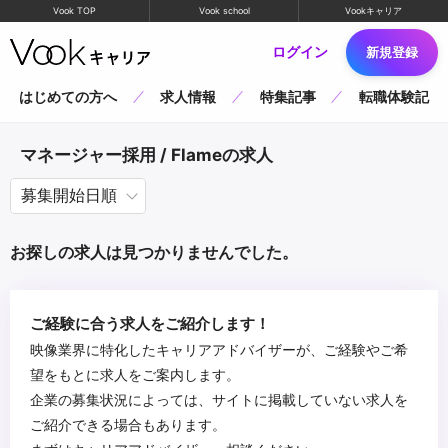
Vook TOP
Vook school
Vookキャリア
ログイン
新規登録
はじめての方へ
求人情報
特集記事
転職体験記
マネージャー採用 / Flameの求人
お探しの求人は見つかりませんでした。
ご経験に合う求人をご紹介します！
映像業界に特化したキャリアアドバイザーが、ご経験やご希
望をもとに求人をご案内します。
企業の募集状況によっては、サイトに掲載していない求人を
ご紹介できる場合もあります。