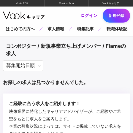
Vook TOP
Vook school
Vookキャリア
ログイン
新規登録
はじめての方へ
求人情報
特集記事
転職体験記
コンポジター / 新規事業立ち上げメンバー / Flameの
求人
お探しの求人は見つかりませんでした。
ご経験に合う求人をご紹介します！
映像業界に特化したキャリアアドバイザーが、ご経験やご希
望をもとに求人をご案内します。
企業の募集状況によっては、サイトに掲載していない求人を