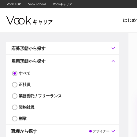
Vook TOP
Vook school
Vookキャリア
はじめ
応募形態から探す
すべて
企業へ直接応募可
雇用形態から探す
すべて
正社員
業務委託 / フリーランス
契約社員
副業
職種から探す
デザイナー