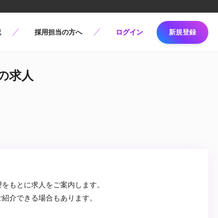
記
採用担当の方へ
ログイン
新規登録
eの求人
望をもとに求人をご案内します。
ご紹介できる場合もあります。