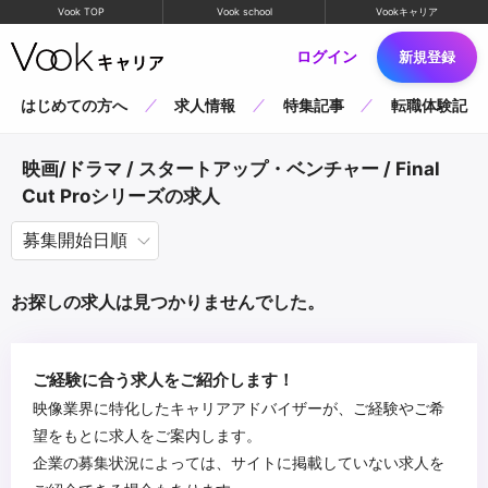
Vook TOP
Vook school
Vookキャリア
ログイン
新規登録
はじめての方へ
求人情報
特集記事
転職体験記
映画/ドラマ / スタートアップ・ベンチャー / Final
Cut Proシリーズの求人
お探しの求人は見つかりませんでした。
ご経験に合う求人をご紹介します！
映像業界に特化したキャリアアドバイザーが、ご経験やご希
望をもとに求人をご案内します。
企業の募集状況によっては、サイトに掲載していない求人を