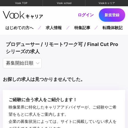
Vook TOP
Vook school
Vookキャリア
ログイン
新規登録
はじめての方へ
求人情報
特集記事
転職体験記
プロデューサー / リモートワーク可 / Final Cut Pro
シリーズの求人
お探しの求人は見つかりませんでした。
ご経験に合う求人をご紹介します！
映像業界に特化したキャリアアドバイザーが、ご経験やご希
望をもとに求人をご案内します。
企業の募集状況によっては、サイトに掲載していない求人を