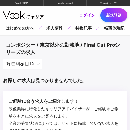
Vook TOP
Vook school
Vookキャリア
ログイン
新規登録
はじめての方へ
求人情報
特集記事
転職体験記
コンポジター / 東京以外の勤務地 / Final Cut Proシ
リーズの求人
お探しの求人は見つかりませんでした。
ご経験に合う求人をご紹介します！
映像業界に特化したキャリアアドバイザーが、ご経験やご希
望をもとに求人をご案内します。
企業の募集状況によっては、サイトに掲載していない求人を