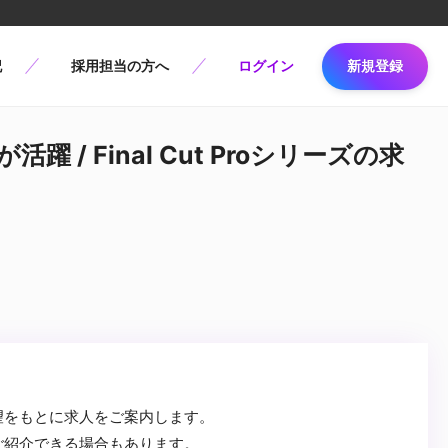
記
採用担当の方へ
ログイン
新規登録
 / Final Cut Proシリーズの求
望をもとに求人をご案内します。
ご紹介できる場合もあります。