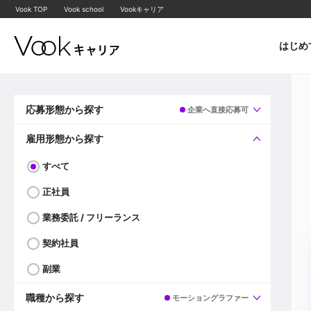
Vook TOP
Vook school
Vookキャリア
はじめ
応募形態から探す
企業へ直接応募可
すべて
企業へ直接応募可
雇用形態から探す
すべて
正社員
業務委託 / フリーランス
契約社員
副業
職種から探す
モーショングラファー