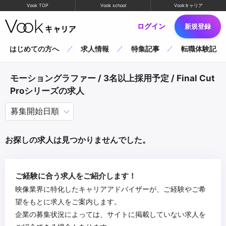
Vook TOP
Vook school
Vookキャリア
ログイン
新規登録
はじめての方へ
求人情報
特集記事
転職体験記
モーショングラファー / 3名以上採用予定 / Final Cut
Proシリーズの求人
お探しの求人は見つかりませんでした。
ご経験に合う求人をご紹介します！
映像業界に特化したキャリアアドバイザーが、ご経験やご希
望をもとに求人をご案内します。
企業の募集状況によっては、サイトに掲載していない求人を