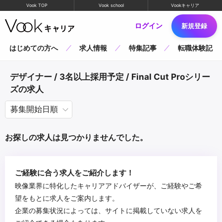
Vook TOP
Vook school
Vookキャリア
ログイン
新規登録
はじめての方へ
求人情報
特集記事
転職体験記
デザイナー / 3名以上採用予定 / Final Cut Proシリー
ズの求人
お探しの求人は見つかりませんでした。
ご経験に合う求人をご紹介します！
映像業界に特化したキャリアアドバイザーが、ご経験やご希
望をもとに求人をご案内します。
企業の募集状況によっては、サイトに掲載していない求人を