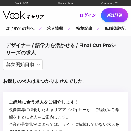
Vook TOP
Vook school
Vookキャリア
ログイン
新規登録
はじめての方へ
求人情報
特集記事
転職体験記
デザイナー / 語学力を活かせる / Final Cut Proシ
リーズの求人
お探しの求人は見つかりませんでした。
ご経験に合う求人をご紹介します！
映像業界に特化したキャリアアドバイザーが、ご経験やご希
望をもとに求人をご案内します。
企業の募集状況によっては、サイトに掲載していない求人を