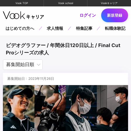
Vook TOP
Vook school
Vookキャリア
ログイン
新規登録
はじめての方へ
求人情報
特集記事
転職体験記
ビデオグラファー / 年間休日120日以上 / Final Cut
Proシリーズの求人
募集開始日 : 2023年11月26日