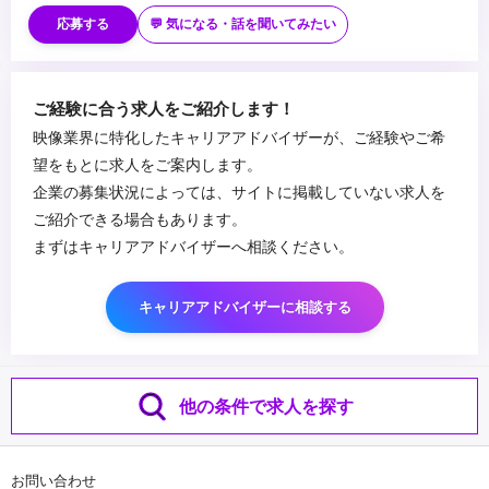
・日頃からSNSを積極的に活用している方
応募する
💬 気になる・話を聞いてみたい
・新しいアプリやファッションなどトレンドに敏感な方
...
ご経験に合う求人をご紹介します！
映像業界に特化したキャリアアドバイザーが、ご経験やご希
望をもとに求人をご案内します。
企業の募集状況によっては、サイトに掲載していない求人を
ご紹介できる場合もあります。
まずはキャリアアドバイザーへ相談ください。
キャリアアドバイザーに相談する
他の条件で求人を探す
お問い合わせ