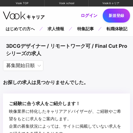
Vook TOP
Vook school
Vookキャリア
ログイン
新規登録
はじめての方へ
求人情報
特集記事
転職体験記
3DCGデザイナー / リモートワーク可 / Final Cut Pro
シリーズの求人
お探しの求人は見つかりませんでした。
ご経験に合う求人をご紹介します！
映像業界に特化したキャリアアドバイザーが、ご経験やご希
望をもとに求人をご案内します。
企業の募集状況によっては、サイトに掲載していない求人を