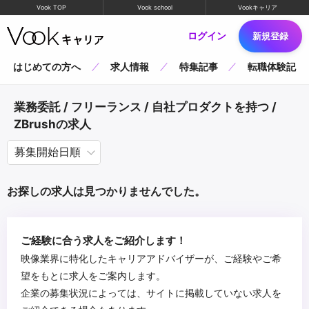
Vook TOP
Vook school
Vookキャリア
ログイン
新規登録
はじめての方へ
求人情報
特集記事
転職体験記
業務委託 / フリーランス / 自社プロダクトを持つ /
ZBrushの求人
お探しの求人は見つかりませんでした。
ご経験に合う求人をご紹介します！
映像業界に特化したキャリアアドバイザーが、ご経験やご希
望をもとに求人をご案内します。
企業の募集状況によっては、サイトに掲載していない求人を