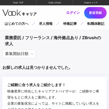
Vook TOP
Vook school
Vookキャリア
ログイン
新規登録
はじめての方へ
求人情報
特集記事
転職体験記
業務委託 / フリーランス / 海外拠点あり / ZBrushの
求人
お探しの求人は見つかりませんでした。
ご経験に合う求人をご紹介します！
映像業界に特化したキャリアアドバイザーが、ご経験やご希
望をもとに求人をご案内します。
企業の募集状況によっては、サイトに掲載していない求人を