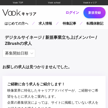
Vook TOP
Vook school
Vookキャリア
ログイン
新規登録
はじめての方へ
求人情報
特集記事
転職体験記
デジタルサイネージ / 新規事業立ち上げメンバー /
ZBrushの求人
お探しの求人は見つかりませんでした。
ご経験に合う求人をご紹介します！
映像業界に特化したキャリアアドバイザーが、ご経験やご希
望をもとに求人をご案内します。
企業の募集状況によっては、サイトに掲載していない求人を