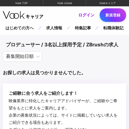
Vook TOP
Vook school
Vookキャリア
ログイン
新規登録
はじめての方へ
求人情報
特集記事
転職体験記
プロデューサー / 3名以上採用予定 / ZBrushの求人
お探しの求人は見つかりませんでした。
ご経験に合う求人をご紹介します！
映像業界に特化したキャリアアドバイザーが、ご経験やご希
望をもとに求人をご案内します。
企業の募集状況によっては、サイトに掲載していない求人を
ご紹介できる場合もあります。