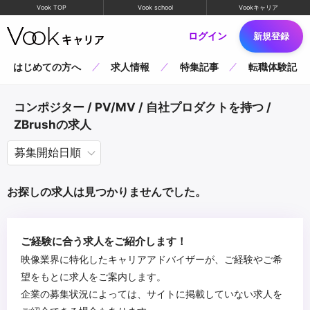
Vook TOP
Vook school
Vookキャリア
ログイン
新規登録
はじめての方へ
求人情報
特集記事
転職体験記
コンポジター / PV/MV / 自社プロダクトを持つ /
ZBrushの求人
お探しの求人は見つかりませんでした。
ご経験に合う求人をご紹介します！
映像業界に特化したキャリアアドバイザーが、ご経験やご希
望をもとに求人をご案内します。
企業の募集状況によっては、サイトに掲載していない求人を