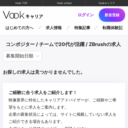
Vook TOP
Vook school
Vookキャリア
ログイン
新規登録
はじめての方へ
求人情報
特集記事
転職体験記
コンポジター / チームで20代が活躍 / ZBrushの求人
お探しの求人は見つかりませんでした。
ご経験に合う求人をご紹介します！
映像業界に特化したキャリアアドバイザーが、ご経験やご希
望をもとに求人をご案内します。
企業の募集状況によっては、サイトに掲載していない求人を
ご紹介できる場合もあります。