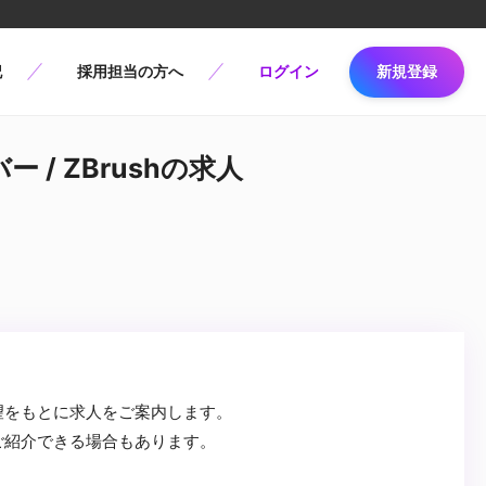
記
採用担当の方へ
ログイン
新規登録
 / ZBrushの求人
望をもとに求人をご案内します。
ご紹介できる場合もあります。