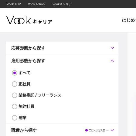
Vook TOP
Vook school
Vookキャリア
はじめ
応募形態から探す
すべて
企業へ直接応募可
雇用形態から探す
すべて
正社員
業務委託 / フリーランス
契約社員
副業
職種から探す
コンポジター