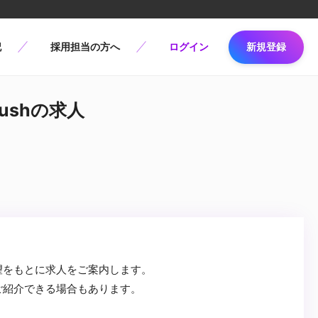
記
採用担当の方へ
ログイン
新規登録
rushの求人
望をもとに求人をご案内します。
ご紹介できる場合もあります。