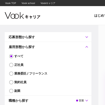
Vook TOP
Vook school
Vookキャリア
はじめ
応募形態から探す
すべて
企業へ直接応募可
雇用形態から探す
すべて
正社員
業務委託 / フリーランス
契約社員
副業
職種から探す
営業