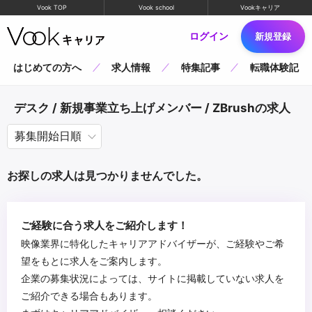
Vook TOP
Vook school
Vookキャリア
ログイン
新規登録
はじめての方へ
求人情報
特集記事
転職体験記
デスク / 新規事業立ち上げメンバー / ZBrushの求人
お探しの求人は見つかりませんでした。
ご経験に合う求人をご紹介します！
映像業界に特化したキャリアアドバイザーが、ご経験やご希
望をもとに求人をご案内します。
企業の募集状況によっては、サイトに掲載していない求人を
ご紹介できる場合もあります。