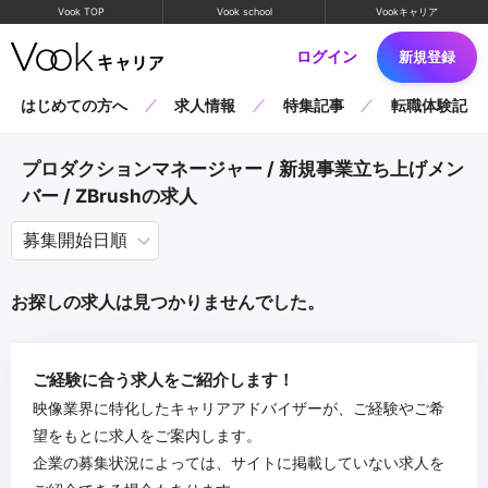
Vook TOP
Vook school
Vookキャリア
ログイン
新規登録
はじめての方へ
求人情報
特集記事
転職体験記
プロダクションマネージャー / 新規事業立ち上げメン
バー / ZBrushの求人
お探しの求人は見つかりませんでした。
ご経験に合う求人をご紹介します！
映像業界に特化したキャリアアドバイザーが、ご経験やご希
望をもとに求人をご案内します。
企業の募集状況によっては、サイトに掲載していない求人を