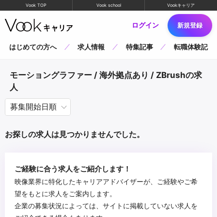
Vook TOP
Vook school
Vookキャリア
ログイン
新規登録
はじめての方へ
求人情報
特集記事
転職体験記
モーショングラファー / 海外拠点あり / ZBrushの求
人
お探しの求人は見つかりませんでした。
ご経験に合う求人をご紹介します！
映像業界に特化したキャリアアドバイザーが、ご経験やご希
望をもとに求人をご案内します。
企業の募集状況によっては、サイトに掲載していない求人を