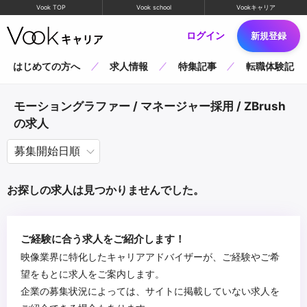
Vook TOP
Vook school
Vookキャリア
ログイン
新規登録
はじめての方へ
求人情報
特集記事
転職体験記
モーショングラファー / マネージャー採用 / ZBrush
の求人
お探しの求人は見つかりませんでした。
ご経験に合う求人をご紹介します！
映像業界に特化したキャリアアドバイザーが、ご経験やご希
望をもとに求人をご案内します。
企業の募集状況によっては、サイトに掲載していない求人を