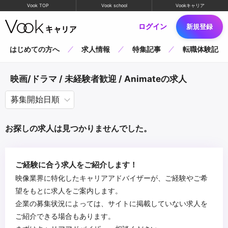
Vook TOP
Vook school
Vookキャリア
ログイン
新規登録
はじめての方へ
求人情報
特集記事
転職体験記
映画/ドラマ / 未経験者歓迎 / Animateの求人
お探しの求人は見つかりませんでした。
ご経験に合う求人をご紹介します！
映像業界に特化したキャリアアドバイザーが、ご経験やご希
望をもとに求人をご案内します。
企業の募集状況によっては、サイトに掲載していない求人を
ご紹介できる場合もあります。