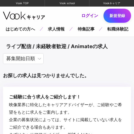
Vook TOP
Vook school
Vookキャリア
ログイン
新規登録
はじめての方へ
求人情報
特集記事
転職体験記
ライブ配信 / 未経験者歓迎 / Animateの求人
お探しの求人は見つかりませんでした。
ご経験に合う求人をご紹介します！
映像業界に特化したキャリアアドバイザーが、ご経験やご希
望をもとに求人をご案内します。
企業の募集状況によっては、サイトに掲載していない求人を
ご紹介できる場合もあります。