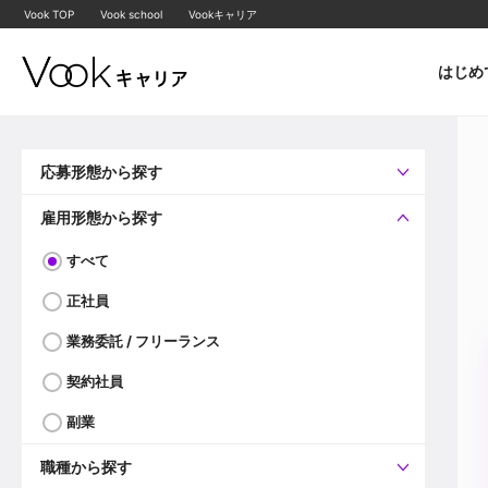
Vook TOP
Vook school
Vookキャリア
はじめ
応募形態から探す
すべて
企業へ直接応募可
雇用形態から探す
すべて
正社員
業務委託 / フリーランス
契約社員
副業
職種から探す