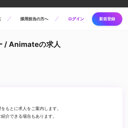
記
採用担当の方へ
ログイン
新規登録
 Animateの求人
望をもとに求人をご案内します。
ご紹介できる場合もあります。