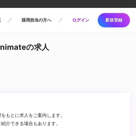
記
採用担当の方へ
ログイン
新規登録
nimateの求人
望をもとに求人をご案内します。
ご紹介できる場合もあります。