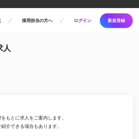
記
採用担当の方へ
ログイン
新規登録
の求人
望をもとに求人をご案内します。
ご紹介できる場合もあります。