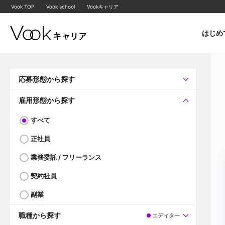
Vook TOP
Vook school
Vookキャリア
はじめ
応募形態から探す
すべて
企業へ直接応募可
雇用形態から探す
すべて
正社員
業務委託 / フリーランス
契約社員
副業
職種から探す
エディター