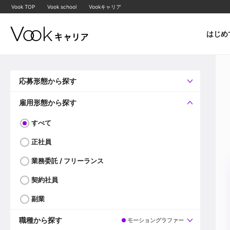
Vook TOP
Vook school
Vookキャリア
はじめ
応募形態から探す
すべて
企業へ直接応募可
雇用形態から探す
すべて
正社員
業務委託 / フリーランス
契約社員
副業
職種から探す
モーショングラファー