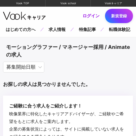
Vook TOP
Vook school
Vookキャリア
ログイン
新規登録
はじめての方へ
求人情報
特集記事
転職体験記
モーショングラファー / マネージャー採用 / Animate
の求人
お探しの求人は見つかりませんでした。
ご経験に合う求人をご紹介します！
映像業界に特化したキャリアアドバイザーが、ご経験やご希
望をもとに求人をご案内します。
企業の募集状況によっては、サイトに掲載していない求人を