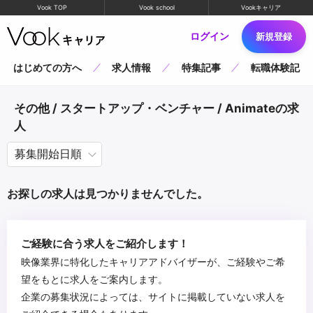
Vook TOP
Vook school
Vookキャリア
ログイン
新規登録
はじめての方へ
求人情報
特集記事
転職体験記
その他 / スタートアップ・ベンチャー / Animateの求
人
お探しの求人は見つかりませんでした。
ご経験に合う求人をご紹介します！
映像業界に特化したキャリアアドバイザーが、ご経験やご希
望をもとに求人をご案内します。
企業の募集状況によっては、サイトに掲載していない求人を