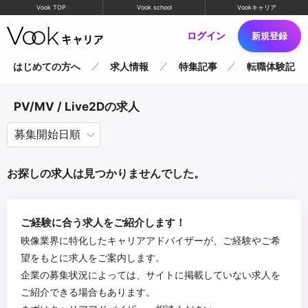
Vook TOP
Vook school
Vookキャリア
ログイン
新規登録
はじめての方へ
求人情報
特集記事
転職体験記
PV/MV / Live2Dの求人
お探しの求人は見つかりませんでした。
ご経験に合う求人をご紹介します！
映像業界に特化したキャリアアドバイザーが、ご経験やご希
望をもとに求人をご案内します。
企業の募集状況によっては、サイトに掲載していない求人を
ご紹介できる場合もあります。