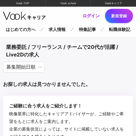
Vook TOP
Vook school
Vookキャリア
ログイン
新規登録
はじめての方へ
求人情報
特集記事
転職体験記
業務委託 / フリーランス / チームで20代が活躍 /
Live2Dの求人
お探しの求人は見つかりませんでした。
ご経験に合う求人をご紹介します！
映像業界に特化したキャリアアドバイザーが、ご経験やご希
望をもとに求人をご案内します。
企業の募集状況によっては、サイトに掲載していない求人を